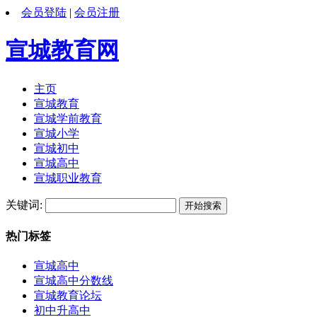
会员登陆
|
会员注册
宣城教育网
主页
宣城教育
宣城学前教育
宣城小学
宣城初中
宣城高中
宣城职业教育
关键词:
热门标签
宣城高中
宣城高中分数线
宣城教育论坛
初中升高中