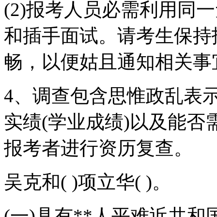
(2)报考人员必需利用同
和插手面试。请考生保持
畅，以便姑且通知相关事
4、调查包含思惟政乱表
实绩(学业成绩)以及能
报考者进行资历复查。
吴克和( )项立华( )。
(一)具有**人平难近共和