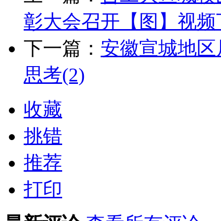
彰大会召开【图】视频
下一篇：
安徽宣城地区
思考(2)
收藏
挑错
推荐
打印