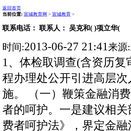
返回首页
当前位置:
宣城教育网
>
宣城教育
>
联系电话： 联系人： 吴克和( )项立华(
2013-06-27 21:41
时间:
来源:
1、体检取调查(含资历复
程办理处公开引进高层次
施。 （一）鞭策金融消
者的呵护。一是建议相关
费者呵护法》，界定金融