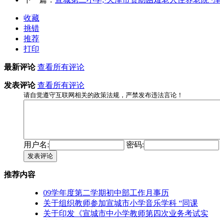
收藏
挑错
推荐
打印
最新评论
查看所有评论
发表评论
查看所有评论
请自觉遵守互联网相关的政策法规，严禁发布违法言论！
用户名:
密码:
发表评论
推荐内容
09学年度第二学期初中部工作月事历
关于组织教师参加宣城市小学音乐学科 “同课
关于印发《宣城市中小学教师第四次业务考试实