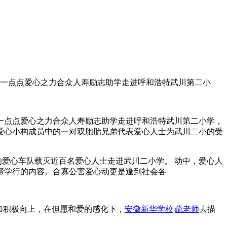
人一点点爱心之力合众人寿励志助学走进呼和浩特武川第二小
一点点爱心之力合众人寿励志助学走进呼和浩特武川第二小学，
爱心小构成员中的一对双胞胎兄弟代表爱心人士为武川二小的受
的爱心车队载灭近百名爱心人士走进武川二小学。 动中，爱心人
帮学行的内容。合寡公害爱心动更是逢到社会各
加积极向上，在但愿和爱的感化下，
安徽新华学校|疏老师
去描