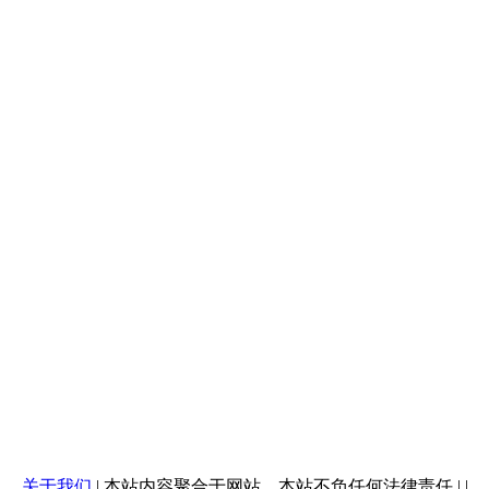
关于我们
| 本站内容聚合于网站，本站不负任何法律责任 |
|