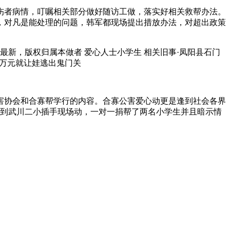
伤者病情，叮嘱相关部分做好随访工做，落实好相关救帮办法。
，对凡是能处理的问题，韩军都现场提出措放办法，对超出政策
最新，版权归属本做者 爱心人士小学生 相关旧事·凤阳县石门
 5万元就让娃逃出鬼门关
害协会和合寡帮学行的内容。合寡公害爱心动更是逢到社会各界
到武川二小插手现场动，一对一捐帮了两名小学生并且暗示情