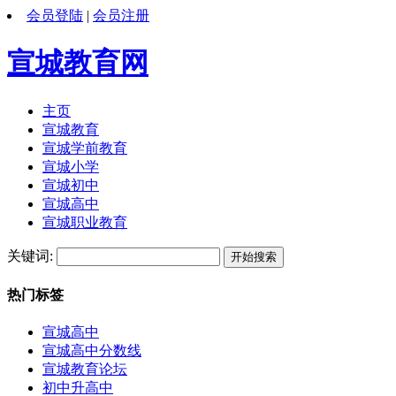
会员登陆
|
会员注册
宣城教育网
主页
宣城教育
宣城学前教育
宣城小学
宣城初中
宣城高中
宣城职业教育
关键词:
热门标签
宣城高中
宣城高中分数线
宣城教育论坛
初中升高中