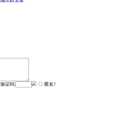
验证码:
匿名?